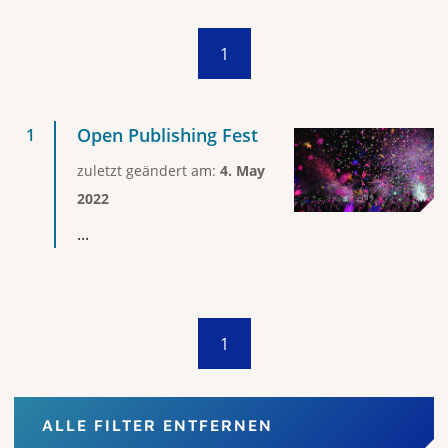
1
Open Publishing Fest
zuletzt geändert am:
4. May
2022
...
1
ALLE FILTER ENTFERNEN