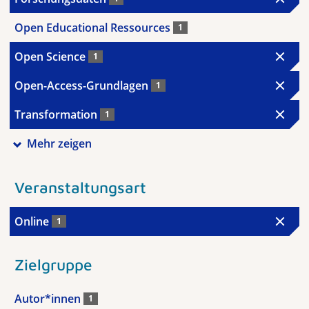
Open Educational Ressources
1
Open Science
1
Open-Access-Grundlagen
1
Transformation
1
Mehr zeigen
Veranstaltungsart
Online
1
Zielgruppe
Autor*innen
1