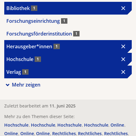
Bibliothek
1
Forschungseinrichtung
1
Forschungsförderinstitution
1
Herausgeber*innen
1
Hochschule
1
Verlag
1
Mehr zeigen
Zuletzt bearbeitet am
11. Juni 2025
Mehr zu den Themen dieser Seite:
Hochschule
Hochschule
Hochschule
Hochschule
Online
Online
Online
Online
Rechtliches
Rechtliches
Rechtliches