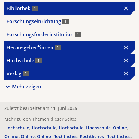
Bibliothek
1
Forschungseinrichtung
1
Forschungsförderinstitution
1
Herausgeber*innen
1
Hochschule
1
Verlag
1
Mehr zeigen
Zuletzt bearbeitet am
11. Juni 2025
Mehr zu den Themen dieser Seite:
Hochschule
Hochschule
Hochschule
Hochschule
Online
Online
Online
Online
Rechtliches
Rechtliches
Rechtliches