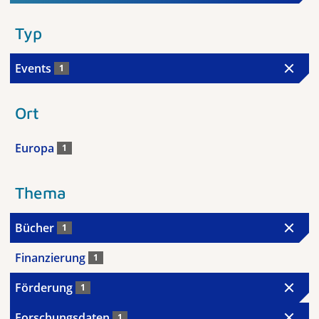
Typ
Events
1
Ort
Europa
1
Thema
Bücher
1
Finanzierung
1
Förderung
1
Forschungsdaten
1