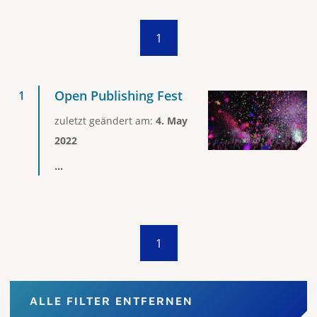
1
Open Publishing Fest
zuletzt geändert am:
4. May
2022
...
1
ALLE FILTER ENTFERNEN