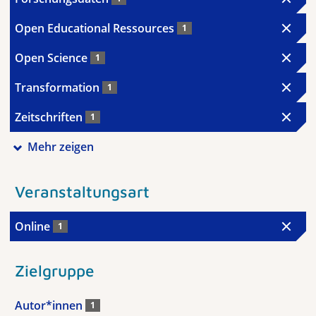
Open Educational Ressources
1
Open Science
1
Transformation
1
Zeitschriften
1
Mehr zeigen
Veranstaltungsart
Online
1
Zielgruppe
Autor*innen
1