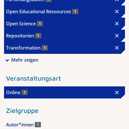
Open Educational Ressources
1
Open Science
1
Repositorien
1
Transformation
1
Mehr zeigen
Veranstaltungsart
Online
1
Zielgruppe
Autor*innen
1