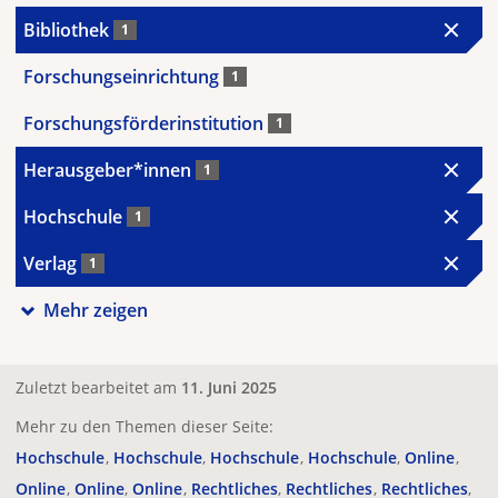
Bibliothek
1
Forschungseinrichtung
1
Forschungsförderinstitution
1
Herausgeber*innen
1
Hochschule
1
Verlag
1
Mehr zeigen
Zuletzt bearbeitet am
11. Juni 2025
Mehr zu den Themen dieser Seite:
Hochschule
Hochschule
Hochschule
Hochschule
Online
Online
Online
Online
Rechtliches
Rechtliches
Rechtliches