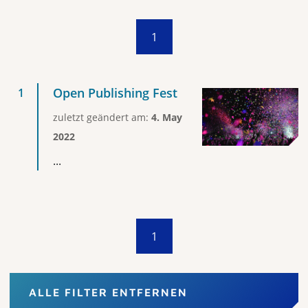
1
Open Publishing Fest
zuletzt geändert am:
4. May
2022
...
1
ALLE FILTER ENTFERNEN