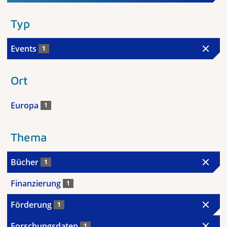
Typ
Events
1
Ort
Europa
1
Thema
Bücher
1
Finanzierung
1
Förderung
1
Forschungsdaten
1