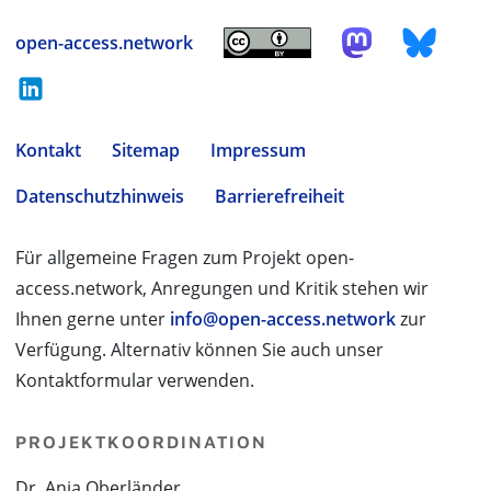
open-access.network
Kontakt
Sitemap
Impressum
Datenschutzhinweis
Barrierefreiheit
Für allgemeine Fragen zum Projekt open-
access.network, Anregungen und Kritik stehen wir
Ihnen gerne unter
info@open-access.network
zur
Verfügung. Alternativ können Sie auch unser
Kontaktformular verwenden.
PROJEKTKOORDINATION
Dr. Anja Oberländer