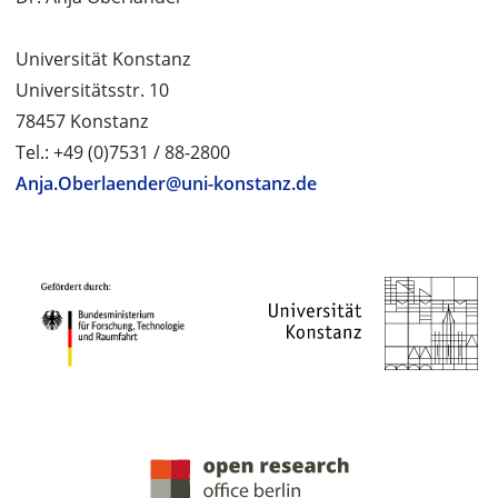
Universität Konstanz
Universitätsstr. 10
78457 Konstanz
Tel.: +49 (0)7531 / 88-2800
Anja.Oberlaender@uni-konstanz.de
PROJEKTPARTNER