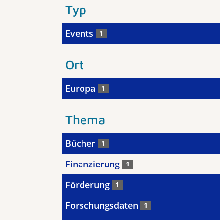
Typ
Events
1
Ort
Europa
1
Thema
Bücher
1
Finanzierung
1
Förderung
1
Forschungsdaten
1