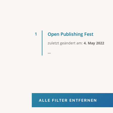
Open Publishing Fest
zuletzt geändert am:
4. May 2022
...
ALLE FILTER ENTFERNEN