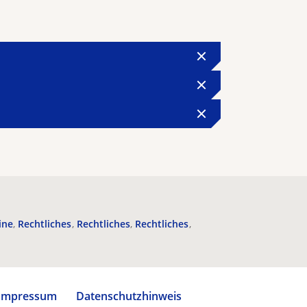
ine
Rechtliches
Rechtliches
Rechtliches
Impressum
Datenschutzhinweis