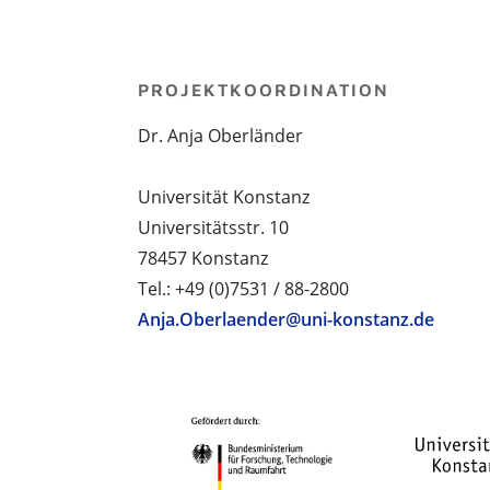
PROJEKTKOORDINATION
Dr. Anja Oberländer
Universität Konstanz
Universitätsstr. 10
78457 Konstanz
Tel.: +49 (0)7531 / 88-2800
Anja.Oberlaender@uni-konstanz.de
PROJEKTPARTNER