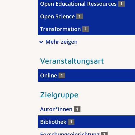
Open Educational Ressources
1
Open Science
1
Transformation
1
Mehr zeigen
Veranstaltungsart
Online
1
Zielgruppe
Autor*innen
1
Bibliothek
1
Forschungseinrichtung
1