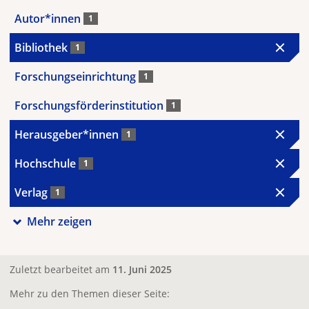
Autor*innen
1
Bibliothek
1
Forschungseinrichtung
1
Forschungsförderinstitution
1
Herausgeber*innen
1
Hochschule
1
Verlag
1
Mehr zeigen
Zuletzt bearbeitet am
11. Juni 2025
Mehr zu den Themen dieser Seite: