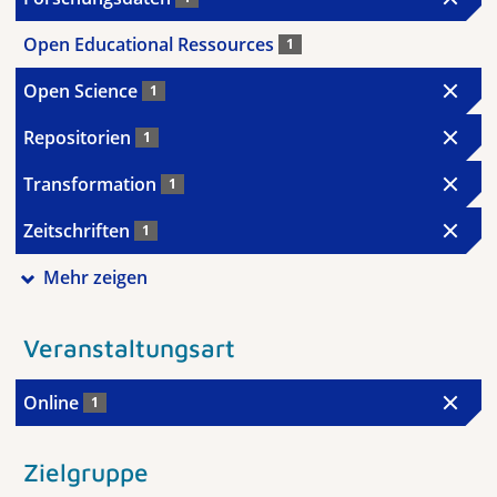
Open Educational Ressources
1
Open Science
1
Repositorien
1
Transformation
1
Zeitschriften
1
Mehr zeigen
Veranstaltungsart
Online
1
Zielgruppe