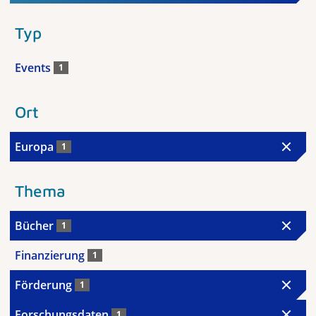
Typ
Events
1
Ort
Europa
1
Thema
Bücher
1
Finanzierung
1
Förderung
1
Forschungsdaten
1