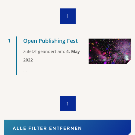
1
Open Publishing Fest
zuletzt geändert am:
4. May
2022
...
1
ALLE FILTER ENTFERNEN