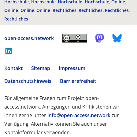
Hochschule
Hochschule
Hochschule
Hochschule
Online
Online
Online
Online
Rechtliches
Rechtliches
Rechtliches
Rechtliches
open-access.network
Kontakt
Sitemap
Impressum
Datenschutzhinweis
Barrierefreiheit
Für allgemeine Fragen zum Projekt open-
access.network, Anregungen und Kritik stehen wir
Ihnen gerne unter
info@open-access.network
zur
Verfügung. Alternativ können Sie auch unser
Kontaktformular verwenden.