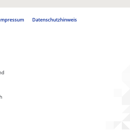
Impressum
Datenschutzhinweis
nd
ch