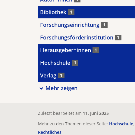
Bibliothek
1
Forschungseinrichtung
1
Forschungsförderinstitution
1
Herausgeber*innen
1
Hochschule
1
Verlag
1
Mehr zeigen
Zuletzt bearbeitet am
11. Juni 2025
Mehr zu den Themen dieser Seite:
Hochschule
Rechtliches