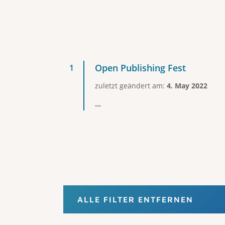
Open Publishing Fest
zuletzt geändert am:
4. May 2022
...
ALLE FILTER ENTFERNEN