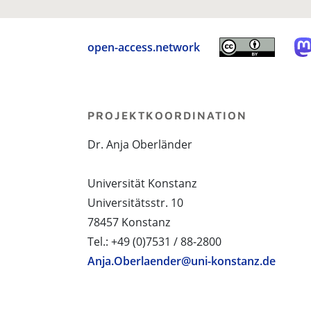
open-access.network
PROJEKTKOORDINATION
Dr. Anja Oberländer
Universität Konstanz
Universitätsstr. 10
78457 Konstanz
Tel.: +49 (0)7531 / 88-2800
Anja.Oberlaender@uni-konstanz.de
PROJEKTPARTNER