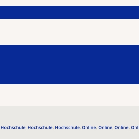
Hochschule
Hochschule
Hochschule
Online
Online
Online
Onl