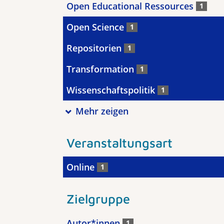
Open Educational Ressources
1
Open Science
1
Repositorien
1
Transformation
1
Wissenschaftspolitik
1
Mehr zeigen
Veranstaltungsart
Online
1
Zielgruppe
Autor*innen
1