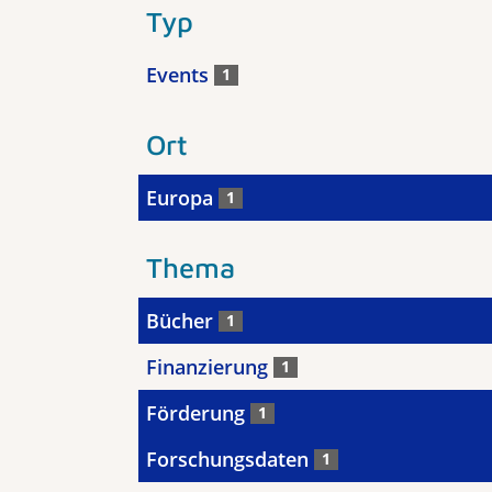
Typ
Events
1
Ort
Europa
1
Thema
Bücher
1
Finanzierung
1
Förderung
1
Forschungsdaten
1