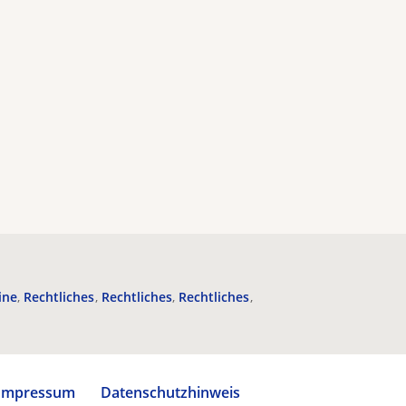
ine
Rechtliches
Rechtliches
Rechtliches
Impressum
Datenschutzhinweis