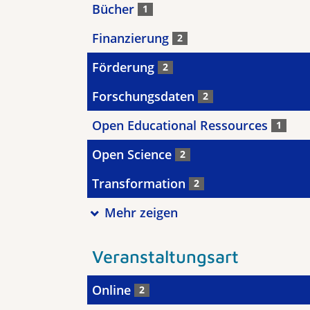
Bücher
1
Finanzierung
2
Förderung
2
Forschungsdaten
2
Open Educational Ressources
1
Open Science
2
Transformation
2
Mehr zeigen
Veranstaltungsart
Online
2