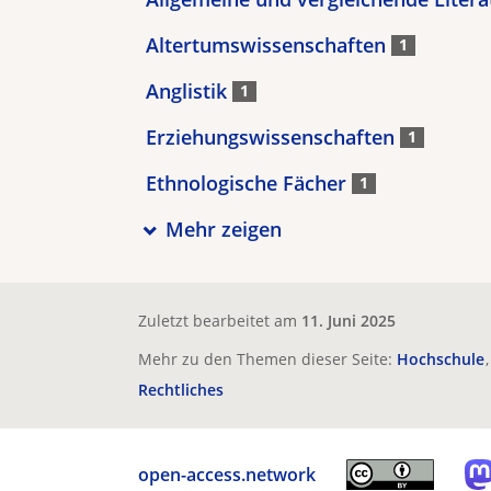
Altertumswissenschaften
1
Anglistik
1
Erziehungswissenschaften
1
Ethnologische Fächer
1
Mehr zeigen
Zuletzt bearbeitet am
11. Juni 2025
Mehr zu den Themen dieser Seite:
Hochschule
Rechtliches
open-access.network