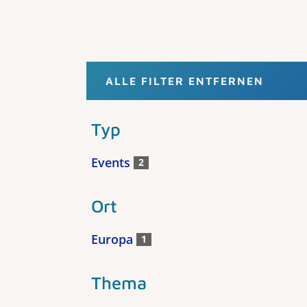
ALLE FILTER ENTFERNEN
Typ
Events
2
Ort
Europa
1
Thema