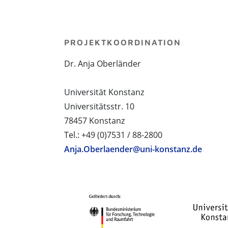
PROJEKTKOORDINATION
Dr. Anja Oberländer
Universität Konstanz
Universitätsstr. 10
78457 Konstanz
Tel.: +49 (0)7531 / 88-2800
Anja.Oberlaender@uni-konstanz.de
PROJEKTPARTNER