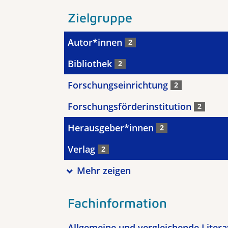
Zielgruppe
Autor*innen
2
Bibliothek
2
Forschungseinrichtung
2
Forschungsförderinstitution
2
Herausgeber*innen
2
Verlag
2
Mehr zeigen
Fachinformation
Allgemeine und vergleichende Liter