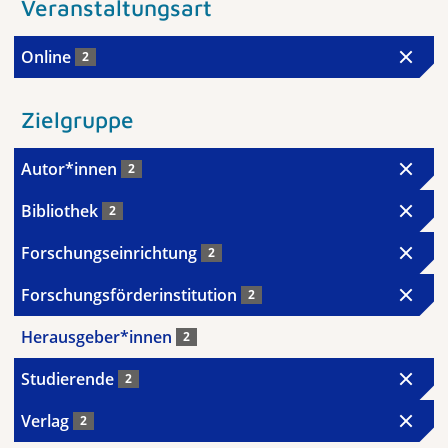
Veranstaltungsart
Online
2
Zielgruppe
Autor*innen
2
Bibliothek
2
Forschungseinrichtung
2
Forschungsförderinstitution
2
Herausgeber*innen
2
Studierende
2
Verlag
2