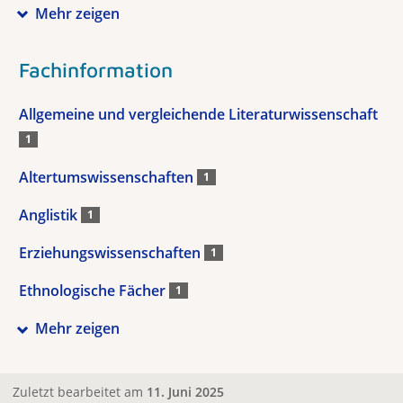
Mehr zeigen
Fachinformation
Allgemeine und vergleichende Literaturwissenschaft
1
Altertumswissenschaften
1
Anglistik
1
Erziehungswissenschaften
1
Ethnologische Fächer
1
Mehr zeigen
Zuletzt bearbeitet am
11. Juni 2025