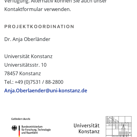
Verfügung. Alternativ können Sie auch unser
Kontaktformular verwenden.
PROJEKTKOORDINATION
Dr. Anja Oberländer
Universität Konstanz
Universitätsstr. 10
78457 Konstanz
Tel.: +49 (0)7531 / 88-2800
Anja.Oberlaender@uni-konstanz.de
PROJEKTPARTNER