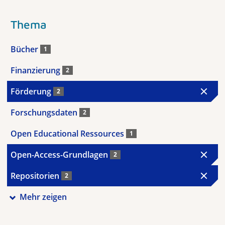
Thema
Bücher
1
Finanzierung
2
Förderung
2
Forschungsdaten
2
Open Educational Ressources
1
Open-Access-Grundlagen
2
Repositorien
2
Mehr zeigen