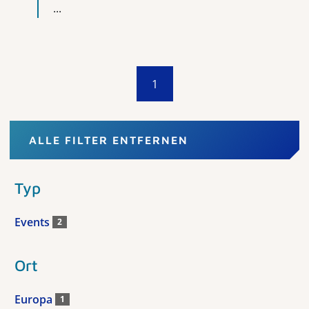
...
1
ALLE FILTER ENTFERNEN
Typ
Events
2
Ort
Europa
1