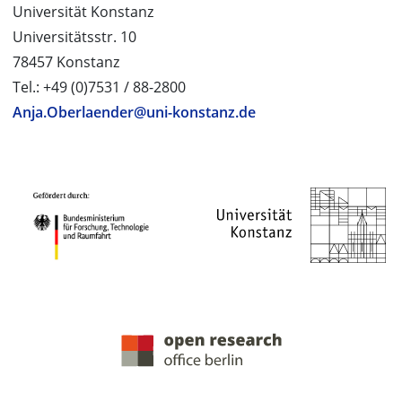
Universität Konstanz
Universitätsstr. 10
78457 Konstanz
Tel.: +49 (0)7531 / 88-2800
Anja.Oberlaender@uni-konstanz.de
PROJEKTPARTNER