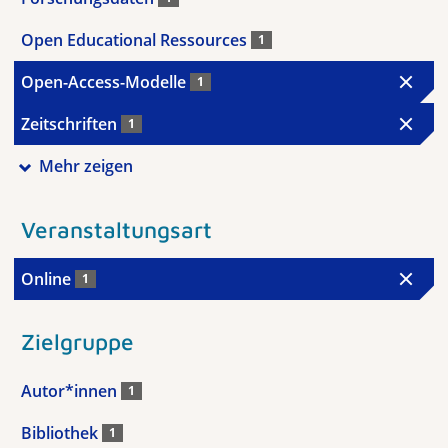
Open Educational Ressources
1
Open-Access-Modelle
1
Zeitschriften
1
Mehr zeigen
Veranstaltungsart
Online
1
Zielgruppe
Autor*innen
1
Bibliothek
1