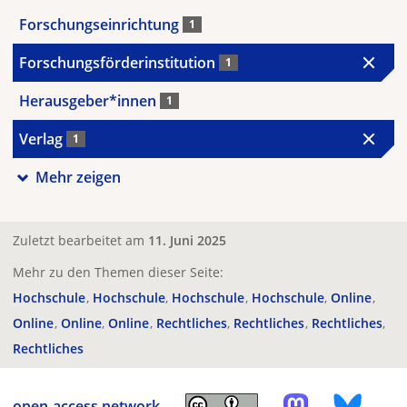
Forschungseinrichtung
1
Forschungsförderinstitution
1
Herausgeber*innen
1
Verlag
1
Mehr zeigen
Zuletzt bearbeitet am
11. Juni 2025
Mehr zu den Themen dieser Seite:
Hochschule
Hochschule
Hochschule
Hochschule
Online
Online
Online
Online
Rechtliches
Rechtliches
Rechtliches
Rechtliches
open-access.network