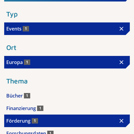
Typ
Events
1
Ort
Europa
1
Thema
Bücher
1
Finanzierung
1
Förderung
1
Forschungsdaten
1