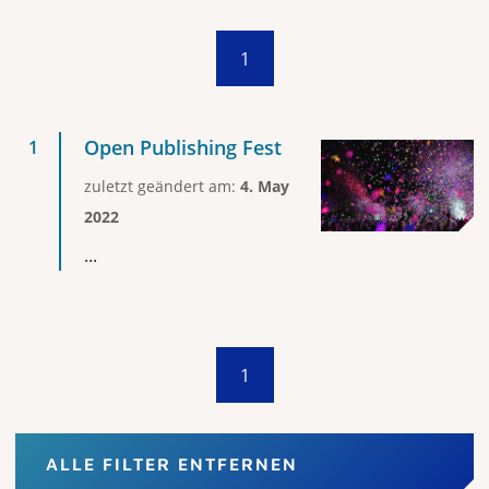
1
Open Publishing Fest
zuletzt geändert am:
4. May
2022
...
1
ALLE FILTER ENTFERNEN