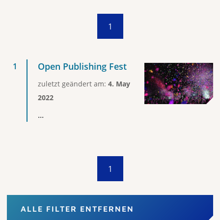
1
Open Publishing Fest
zuletzt geändert am:
4. May
2022
...
1
ALLE FILTER ENTFERNEN