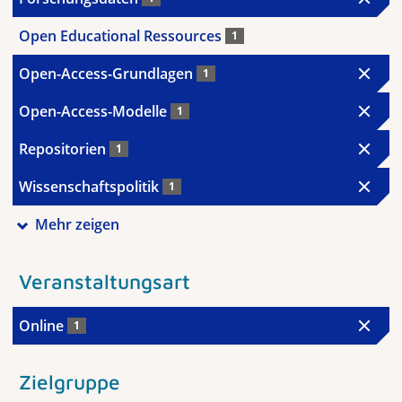
Open Educational Ressources
1
Open-Access-Grundlagen
1
Open-Access-Modelle
1
Repositorien
1
Wissenschaftspolitik
1
Mehr zeigen
Veranstaltungsart
Online
1
Zielgruppe