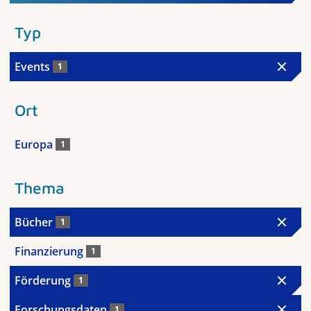
Typ
Events
1
Ort
Europa
1
Thema
Bücher
1
Finanzierung
1
Förderung
1
Forschungsdaten
1