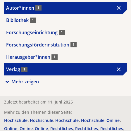
Autor*innen
1
Bibliothek
1
Forschungseinrichtung
1
Forschungsförderinstitution
1
Herausgeber*innen
1
Verlag
1
Mehr zeigen
Zuletzt bearbeitet am
11. Juni 2025
Mehr zu den Themen dieser Seite:
Hochschule
Hochschule
Hochschule
Hochschule
Online
Online
Online
Online
Rechtliches
Rechtliches
Rechtliches