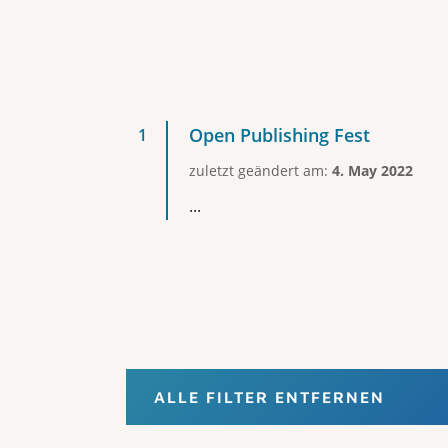
Open Publishing Fest
zuletzt geändert am:
4. May 2022
...
ALLE FILTER ENTFERNEN