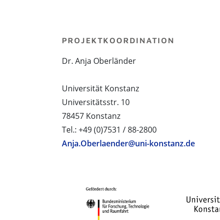
PROJEKTKOORDINATION
Dr. Anja Oberländer
Universität Konstanz
Universitätsstr. 10
78457 Konstanz
Tel.: +49 (0)7531 / 88-2800
Anja.Oberlaender@uni-konstanz.de
PROJEKTPARTNER