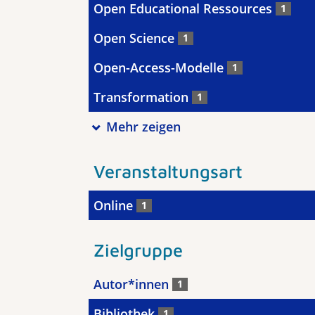
Open Educational Ressources
1
Open Science
1
Open-Access-Modelle
1
Transformation
1
Mehr zeigen
Veranstaltungsart
Online
1
Zielgruppe
Autor*innen
1
Bibliothek
1