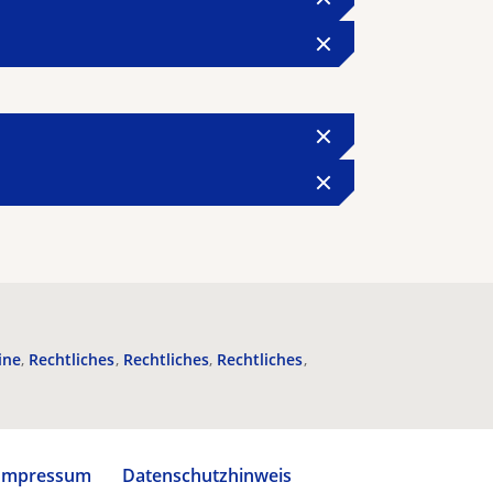
ine
Rechtliches
Rechtliches
Rechtliches
Impressum
Datenschutzhinweis