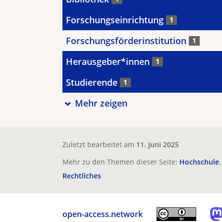
Forschungseinrichtung
1
Forschungsförderinstitution
1
Herausgeber*innen
1
Studierende
1
Mehr zeigen
Zuletzt bearbeitet am
11. Juni 2025
Mehr zu den Themen dieser Seite:
Hochschule
Rechtliches
open-access.network