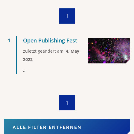
1
Open Publishing Fest
zuletzt geändert am:
4. May
2022
...
1
ALLE FILTER ENTFERNEN