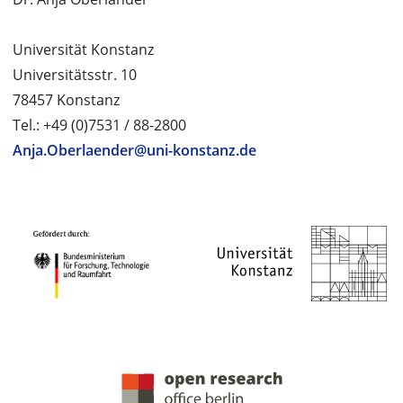
Universität Konstanz
Universitätsstr. 10
78457 Konstanz
Tel.: +49 (0)7531 / 88-2800
Anja.Oberlaender@uni-konstanz.de
PROJEKTPARTNER