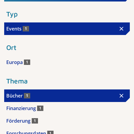
Typ
Events
1
Ort
Europa
1
Thema
Bücher
1
Finanzierung
1
Förderung
1
Forschungsdaten
1