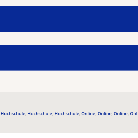
Hochschule
Hochschule
Hochschule
Online
Online
Online
Onl