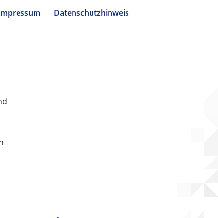
Impressum
Datenschutzhinweis
nd
ch