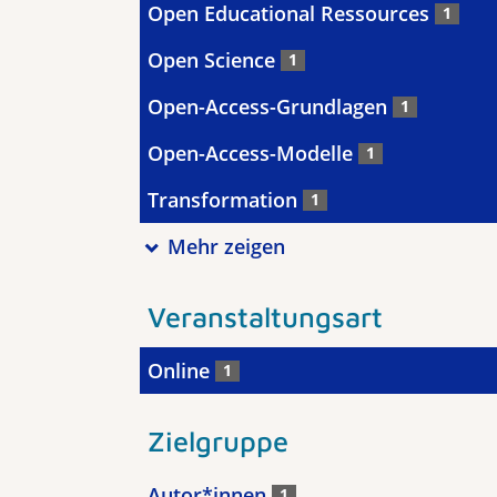
Open Educational Ressources
1
Open Science
1
Open-Access-Grundlagen
1
Open-Access-Modelle
1
Transformation
1
Mehr zeigen
Veranstaltungsart
Online
1
Zielgruppe
Autor*innen
1