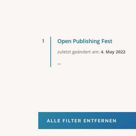
Open Publishing Fest
zuletzt geändert am:
4. May 2022
...
ALLE FILTER ENTFERNEN