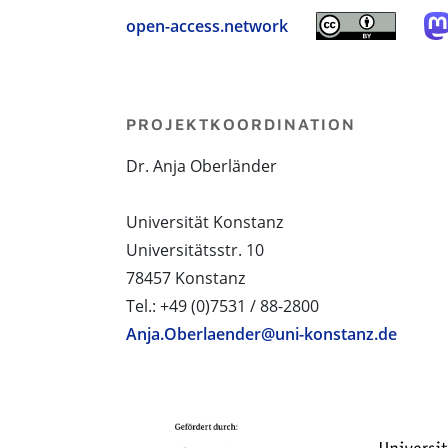
open-access.network
PROJEKTKOORDINATION
Dr. Anja Oberländer
Universität Konstanz
Universitätsstr. 10
78457 Konstanz
Tel.: +49 (0)7531 / 88-2800
Anja.Oberlaender@uni-konstanz.de
PROJEKTPARTNER