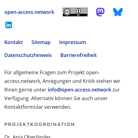
open-access.network
Kontakt
Sitemap
Impressum
Datenschutzhinweis
Barrierefreiheit
Für allgemeine Fragen zum Projekt open-
access.network, Anregungen und Kritik stehen wir
Ihnen gerne unter
info@open-access.network
zur
Verfügung. Alternativ können Sie auch unser
Kontaktformular verwenden.
PROJEKTKOORDINATION
Dr. Anja Oberländer