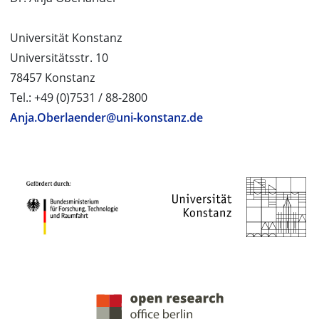
Universität Konstanz
Universitätsstr. 10
78457 Konstanz
Tel.: +49 (0)7531 / 88-2800
Anja.Oberlaender@uni-konstanz.de
PROJEKTPARTNER