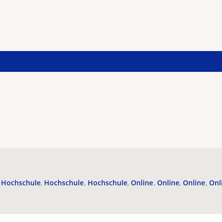
Hochschule
Hochschule
Hochschule
Online
Online
Online
Onl