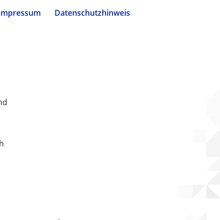
Impressum
Datenschutzhinweis
nd
ch