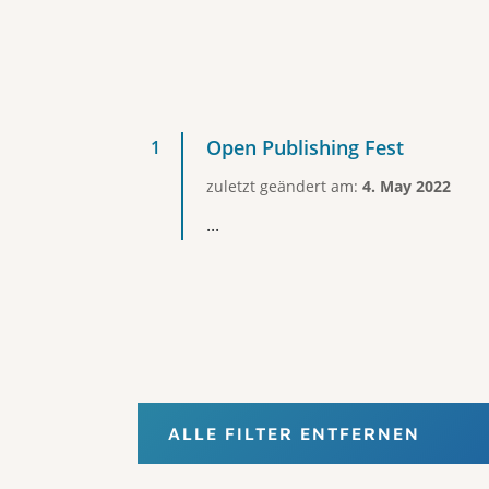
Open Publishing Fest
zuletzt geändert am:
4. May 2022
...
ALLE FILTER ENTFERNEN