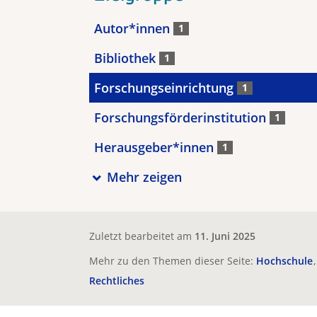
Autor*innen
1
Bibliothek
1
Forschungseinrichtung
1
Forschungsförderinstitution
1
Herausgeber*innen
1
Mehr zeigen
Zuletzt bearbeitet am
11. Juni 2025
Mehr zu den Themen dieser Seite:
Hochschule
Rechtliches