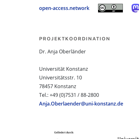
open-access.network
PROJEKTKOORDINATION
Dr. Anja Oberländer
Universität Konstanz
Universitätsstr. 10
78457 Konstanz
Tel.: +49 (0)7531 / 88-2800
Anja.Oberlaender@uni-konstanz.de
PROJEKTPARTNER