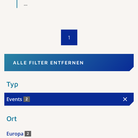
...
1
ALLE FILTER ENTFERNEN
Typ
Events
2
Ort
Europa
2