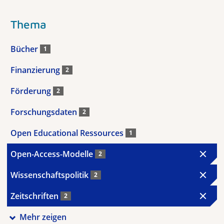
Thema
Bücher
1
Finanzierung
2
Förderung
2
Forschungsdaten
2
Open Educational Ressources
1
Open-Access-Modelle
2
Wissenschaftspolitik
2
Zeitschriften
2
Mehr zeigen