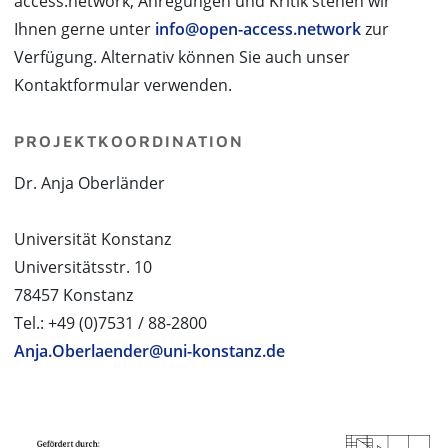
access.network, Anregungen und Kritik stehen wir
Ihnen gerne unter
info@open-access.network
zur
Verfügung. Alternativ können Sie auch unser
Kontaktformular verwenden.
PROJEKTKOORDINATION
Dr. Anja Oberländer
Universität Konstanz
Universitätsstr. 10
78457 Konstanz
Tel.: +49 (0)7531 / 88-2800
Anja.Oberlaender@uni-konstanz.de
PROJEKTPARTNER