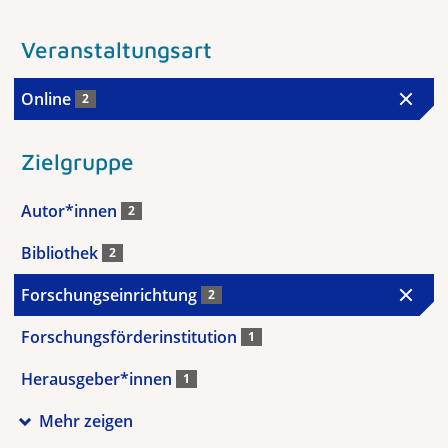
Veranstaltungsart
Online
2
Zielgruppe
Autor*innen
2
Bibliothek
2
Forschungseinrichtung
2
Forschungsförderinstitution
1
Herausgeber*innen
1
Mehr zeigen