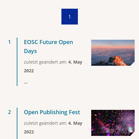
1
EOSC Future Open
Days
zuletzt geändert am:
4. May
2022
...
Open Publishing Fest
zuletzt geändert am:
4. May
2022