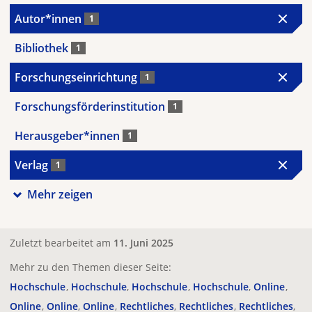
Autor*innen
1
Bibliothek
1
Forschungseinrichtung
1
Forschungsförderinstitution
1
Herausgeber*innen
1
Verlag
1
Mehr zeigen
Zuletzt bearbeitet am
11. Juni 2025
Mehr zu den Themen dieser Seite:
Hochschule
Hochschule
Hochschule
Hochschule
Online
Online
Online
Online
Rechtliches
Rechtliches
Rechtliches