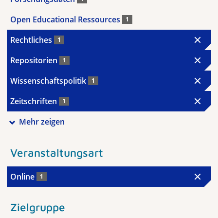
Open Educational Ressources
1
Rechtliches
1
Repositorien
1
Wissenschaftspolitik
1
Zeitschriften
1
Mehr zeigen
Veranstaltungsart
Online
1
Zielgruppe