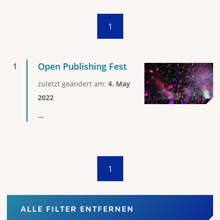
1
Open Publishing Fest
zuletzt geändert am:
4. May
2022
...
1
ALLE FILTER ENTFERNEN