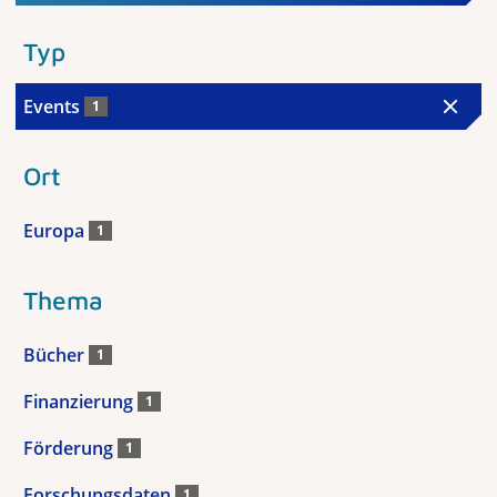
Typ
Events
1
Ort
Europa
1
Thema
Bücher
1
Finanzierung
1
Förderung
1
Forschungsdaten
1