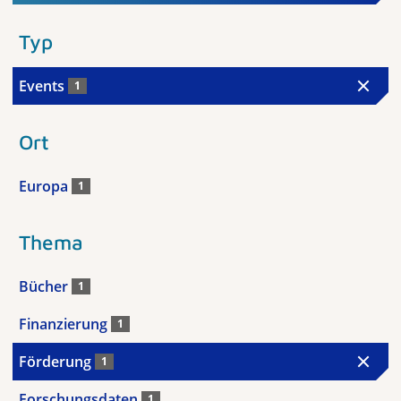
Typ
Events
1
Ort
Europa
1
Thema
Bücher
1
Finanzierung
1
Förderung
1
Forschungsdaten
1