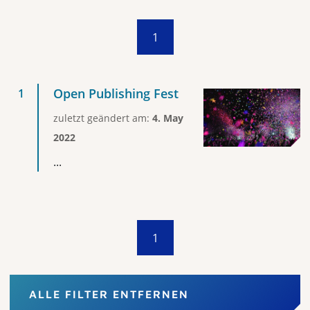
1
Open Publishing Fest
zuletzt geändert am:
4. May
2022
...
1
ALLE FILTER ENTFERNEN