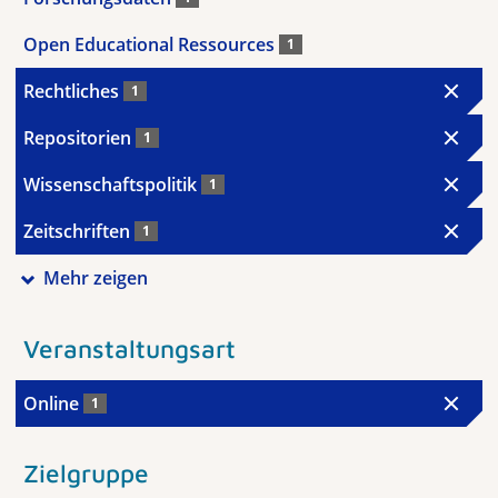
Open Educational Ressources
1
Rechtliches
1
Repositorien
1
Wissenschaftspolitik
1
Zeitschriften
1
Mehr zeigen
Veranstaltungsart
Online
1
Zielgruppe