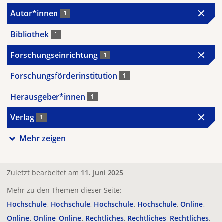
Autor*innen
1
Bibliothek
1
Forschungseinrichtung
1
Forschungsförderinstitution
1
Herausgeber*innen
1
Verlag
1
Mehr zeigen
Zuletzt bearbeitet am
11. Juni 2025
Mehr zu den Themen dieser Seite:
Hochschule
Hochschule
Hochschule
Hochschule
Online
Online
Online
Online
Rechtliches
Rechtliches
Rechtliches