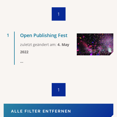
1
Open Publishing Fest
zuletzt geändert am:
4. May
2022
...
1
ALLE FILTER ENTFERNEN