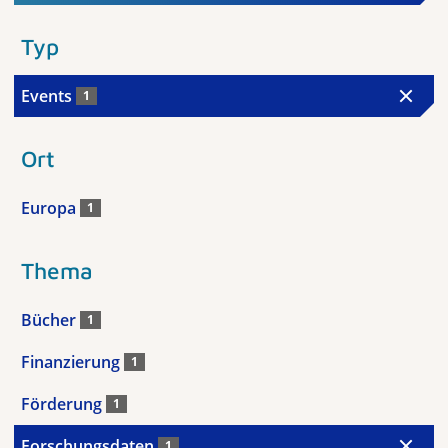
Typ
Events
1
Ort
Europa
1
Thema
Bücher
1
Finanzierung
1
Förderung
1
Forschungsdaten
1