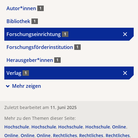
Autor*innen
1
Bibliothek
1
Forschungseinrichtung
1
Forschungsförderinstitution
1
Herausgeber*innen
1
Verlag
1
Mehr zeigen
Zuletzt bearbeitet am
11. Juni 2025
Mehr zu den Themen dieser Seite:
Hochschule
Hochschule
Hochschule
Hochschule
Online
Online
Online
Online
Rechtliches
Rechtliches
Rechtliches