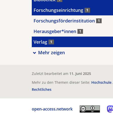
Forschungseinrichtung
1
Forschungsförderinstitution
1
Herausgeber*innen
1
Verlag
1
Mehr zeigen
Zuletzt bearbeitet am
11. Juni 2025
Mehr zu den Themen dieser Seite:
Hochschule
Rechtliches
open-access.network