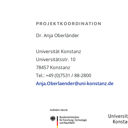
PROJEKTKOORDINATION
Dr. Anja Oberländer
Universität Konstanz
Universitätsstr. 10
78457 Konstanz
Tel.: +49 (0)7531 / 88-2800
Anja.Oberlaender@uni-konstanz.de
PROJEKTPARTNER