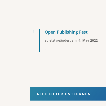
Open Publishing Fest
zuletzt geändert am:
4. May 2022
...
ALLE FILTER ENTFERNEN