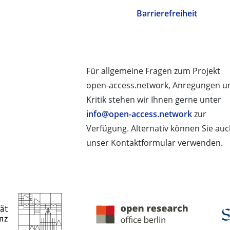
Barrierefreiheit
Für allgemeine Fragen zum Projekt
open-access.network, Anregungen u
Kritik stehen wir Ihnen gerne unter
info@open-access.network
zur
Verfügung. Alternativ können Sie au
unser Kontaktformular verwenden.