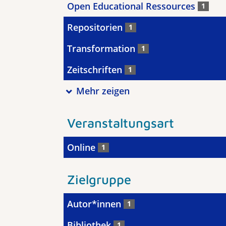
Open Educational Ressources
1
Repositorien
1
Transformation
1
Zeitschriften
1
Mehr zeigen
Veranstaltungsart
Online
1
Zielgruppe
Autor*innen
1
Bibliothek
1