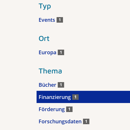
Typ
Events
1
Ort
Europa
1
Thema
Bücher
1
Finanzierung
1
Förderung
1
Forschungsdaten
1