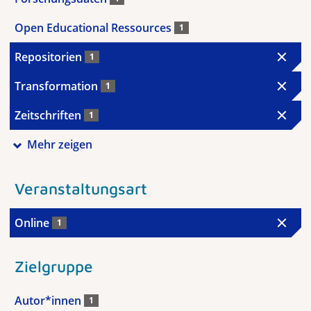
Open Educational Ressources
1
Repositorien
1
Transformation
1
Zeitschriften
1
Mehr zeigen
Veranstaltungsart
Online
1
Zielgruppe
Autor*innen
1