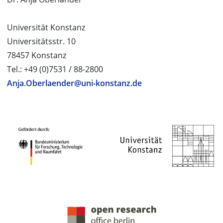
Universität Konstanz
Universitätsstr. 10
78457 Konstanz
Tel.: +49 (0)7531 / 88-2800
Anja.Oberlaender@uni-konstanz.de
PROJEKTPARTNER