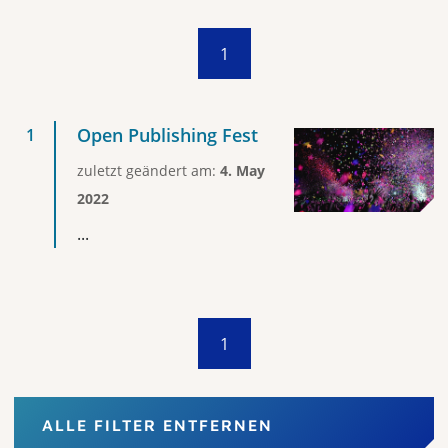
1
Open Publishing Fest
zuletzt geändert am:
4. May
2022
...
1
ALLE FILTER ENTFERNEN