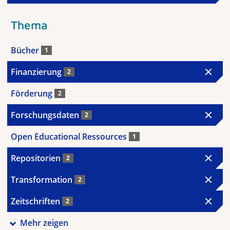
Thema
Bücher
1
Finanzierung
2
Förderung
2
Forschungsdaten
2
Open Educational Ressources
1
Repositorien
2
Transformation
2
Zeitschriften
2
Mehr zeigen