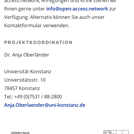
access.network, Anregungen und Kritik stehen wir
Ihnen gerne unter
info@open-access.network
zur
Verfügung. Alternativ können Sie auch unser
Kontaktformular verwenden.
PROJEKTKOORDINATION
Dr. Anja Oberländer
Universität Konstanz
Universitätsstr. 10
78457 Konstanz
Tel.: +49 (0)7531 / 88-2800
Anja.Oberlaender@uni-konstanz.de
PROJEKTPARTNER