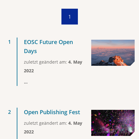
1
EOSC Future Open
Days
zuletzt geändert am:
4. May
2022
...
Open Publishing Fest
zuletzt geändert am:
4. May
2022