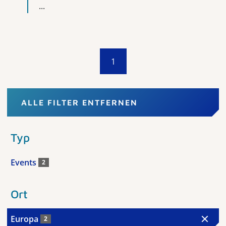
...
1
ALLE FILTER ENTFERNEN
Typ
Events
2
Ort
Europa
2