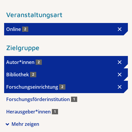
Veranstaltungsart
Online
2
Zielgruppe
Autor*innen
2
Bibliothek
2
Forschungseinrichtung
2
Forschungsförderinstitution
1
Herausgeber*innen
1
Mehr zeigen