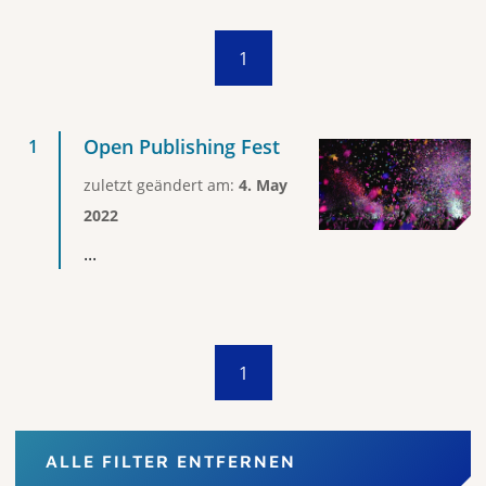
1
Open Publishing Fest
zuletzt geändert am:
4. May
2022
...
1
ALLE FILTER ENTFERNEN