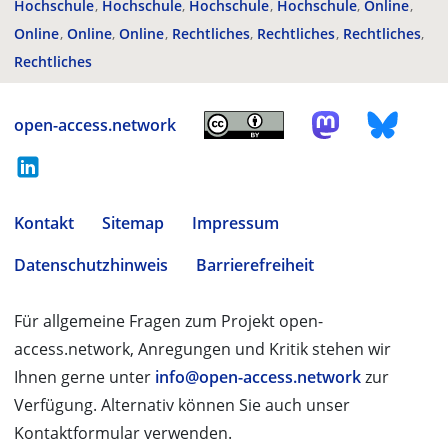
Hochschule
Hochschule
Hochschule
Hochschule
Online
Online
Online
Online
Rechtliches
Rechtliches
Rechtliches
Rechtliches
open-access.network
Kontakt
Sitemap
Impressum
Datenschutzhinweis
Barrierefreiheit
Für allgemeine Fragen zum Projekt open-
access.network, Anregungen und Kritik stehen wir
Ihnen gerne unter
info@open-access.network
zur
Verfügung. Alternativ können Sie auch unser
Kontaktformular verwenden.