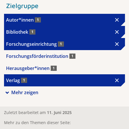
Zielgruppe
Autor*innen
1
Bibliothek
1
Forschungseinrichtung
1
Forschungsförderinstitution
1
Herausgeber*innen
1
Verlag
1
Mehr zeigen
Zuletzt bearbeitet am
11. Juni 2025
Mehr zu den Themen dieser Seite: