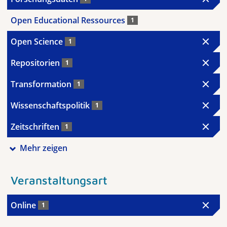
Open Educational Ressources
1
Open Science
1
Repositorien
1
Transformation
1
Wissenschaftspolitik
1
Zeitschriften
1
Mehr zeigen
Veranstaltungsart
Online
1