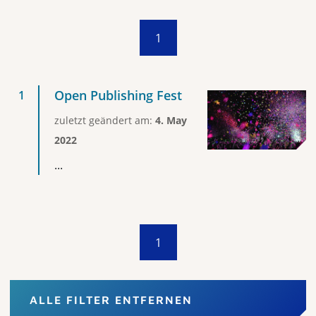
1
Open Publishing Fest
zuletzt geändert am:
4. May
2022
...
1
ALLE FILTER ENTFERNEN