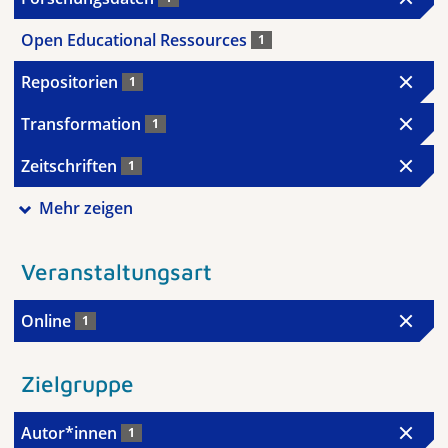
Open Educational Ressources
1
Repositorien
1
Transformation
1
Zeitschriften
1
Mehr zeigen
Veranstaltungsart
Online
1
Zielgruppe
Autor*innen
1