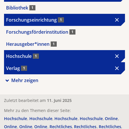
Bibliothek
1
Forschungseinrichtung
1
Forschungsförderinstitution
1
Herausgeber*innen
1
Hochschule
1
Verlag
1
Mehr zeigen
Zuletzt bearbeitet am
11. Juni 2025
Mehr zu den Themen dieser Seite:
Hochschule
Hochschule
Hochschule
Hochschule
Online
Online
Online
Online
Rechtliches
Rechtliches
Rechtliches