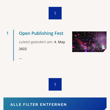
1
Open Publishing Fest
zuletzt geändert am:
4. May
2022
...
1
ALLE FILTER ENTFERNEN