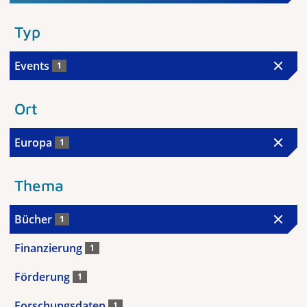
Typ
Events
1
Ort
Europa
1
Thema
Bücher
1
Finanzierung
1
Förderung
1
Forschungsdaten
1