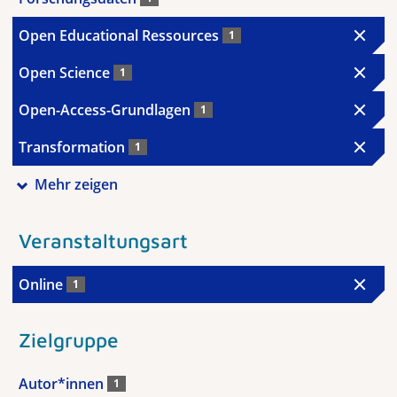
Open Educational Ressources
1
Open Science
1
Open-Access-Grundlagen
1
Transformation
1
Mehr zeigen
Veranstaltungsart
Online
1
Zielgruppe
Autor*innen
1