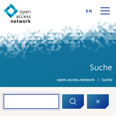
EN
Suche
open-access.network
Suche