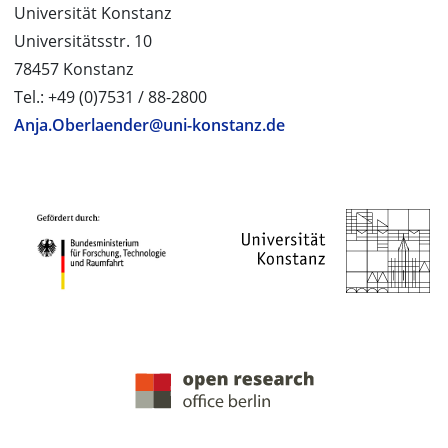
Universität Konstanz
Universitätsstr. 10
78457 Konstanz
Tel.: +49 (0)7531 / 88-2800
Anja.Oberlaender@uni-konstanz.de
PROJEKTPARTNER