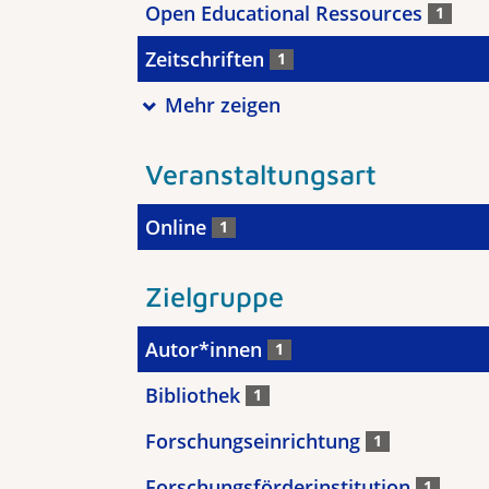
Open Educational Ressources
1
Zeitschriften
1
Mehr zeigen
Veranstaltungsart
Online
1
Zielgruppe
Autor*innen
1
Bibliothek
1
Forschungseinrichtung
1
Forschungsförderinstitution
1