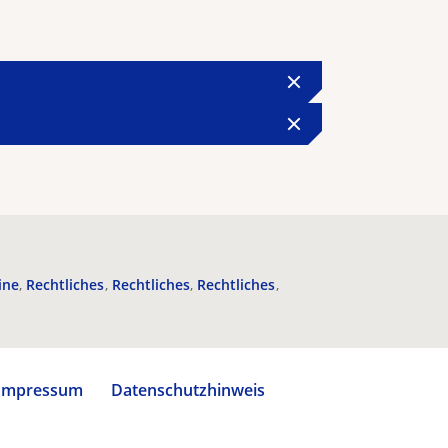
ine
Rechtliches
Rechtliches
Rechtliches
Impressum
Datenschutzhinweis