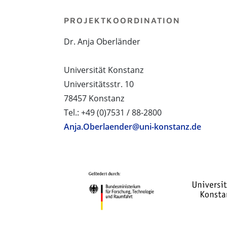
PROJEKTKOORDINATION
Dr. Anja Oberländer
Universität Konstanz
Universitätsstr. 10
78457 Konstanz
Tel.: +49 (0)7531 / 88-2800
Anja.Oberlaender@uni-konstanz.de
PROJEKTPARTNER