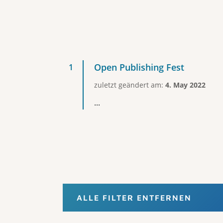
Open Publishing Fest
zuletzt geändert am:
4. May 2022
...
ALLE FILTER ENTFERNEN