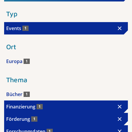
Typ
Events
1
Ort
Europa
1
Thema
Bücher
1
Finanzierung
1
Förderung
1
Forschungsdaten
1