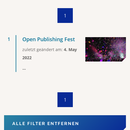
1
Open Publishing Fest
zuletzt geändert am:
4. May
2022
...
1
ALLE FILTER ENTFERNEN