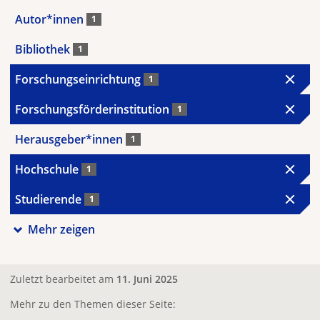
Autor*innen
1
Bibliothek
1
Forschungseinrichtung
1
Forschungsförderinstitution
1
Herausgeber*innen
1
Hochschule
1
Studierende
1
Mehr zeigen
Zuletzt bearbeitet am
11. Juni 2025
Mehr zu den Themen dieser Seite: