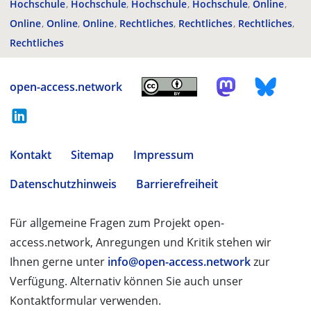
Hochschule
Hochschule
Hochschule
Hochschule
Online
Online
Online
Online
Rechtliches
Rechtliches
Rechtliches
Rechtliches
open-access.network
Kontakt
Sitemap
Impressum
Datenschutzhinweis
Barrierefreiheit
Für allgemeine Fragen zum Projekt open-
access.network, Anregungen und Kritik stehen wir
Ihnen gerne unter
info@open-access.network
zur
Verfügung. Alternativ können Sie auch unser
Kontaktformular verwenden.