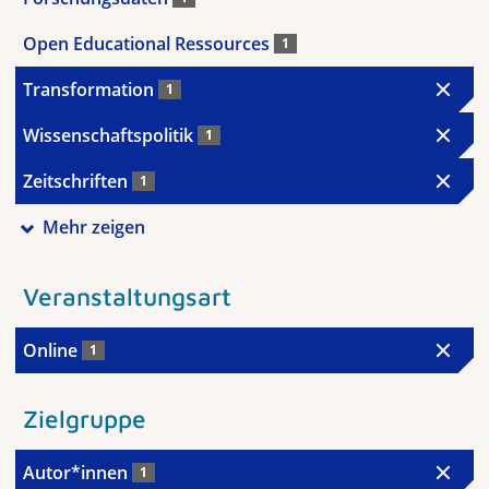
Open Educational Ressources
1
Transformation
1
Wissenschaftspolitik
1
Zeitschriften
1
Mehr zeigen
Veranstaltungsart
Online
1
Zielgruppe
Autor*innen
1