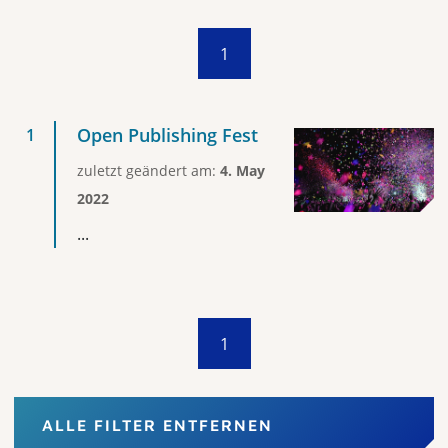
1
Open Publishing Fest
zuletzt geändert am:
4. May
2022
...
1
ALLE FILTER ENTFERNEN