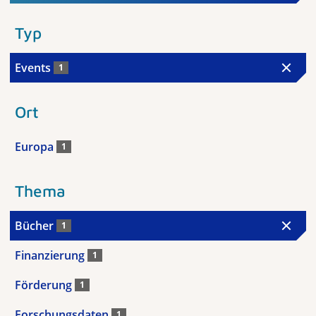
Typ
Events
1
Ort
Europa
1
Thema
Bücher
1
Finanzierung
1
Förderung
1
Forschungsdaten
1