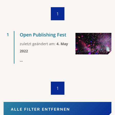
1
Open Publishing Fest
zuletzt geändert am:
4. May
2022
...
1
ALLE FILTER ENTFERNEN