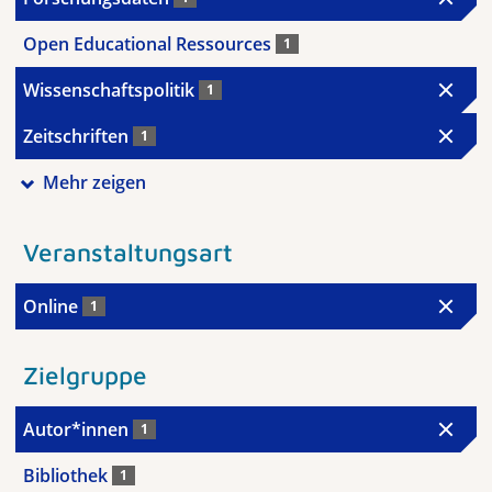
Open Educational Ressources
1
Wissenschaftspolitik
1
Zeitschriften
1
Mehr zeigen
Veranstaltungsart
Online
1
Zielgruppe
Autor*innen
1
Bibliothek
1