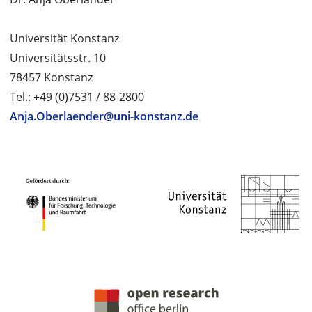
Universität Konstanz
Universitätsstr. 10
78457 Konstanz
Tel.: +49 (0)7531 / 88-2800
Anja.Oberlaender@uni-konstanz.de
PROJEKTPARTNER