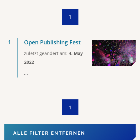
1
Open Publishing Fest
zuletzt geändert am:
4. May
2022
...
1
ALLE FILTER ENTFERNEN