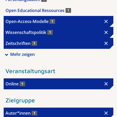
Open Educational Ressources
1
Open-Access-Modelle
1
Wissenschaftspolitik
1
Zeitschriften
1
Mehr zeigen
Veranstaltungsart
Online
1
Zielgruppe
Autor*innen
1