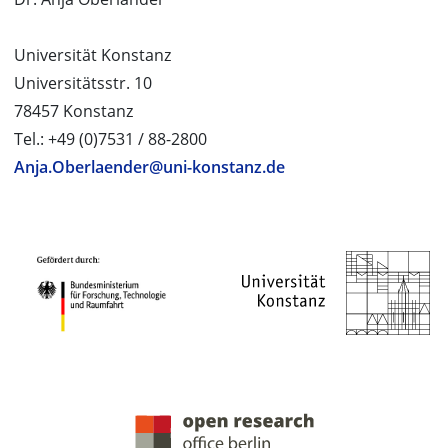
Universität Konstanz
Universitätsstr. 10
78457 Konstanz
Tel.: +49 (0)7531 / 88-2800
Anja.Oberlaender@uni-konstanz.de
PROJEKTPARTNER