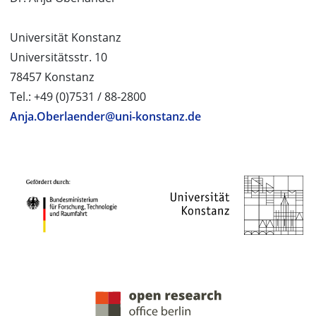
Universität Konstanz
Universitätsstr. 10
78457 Konstanz
Tel.: +49 (0)7531 / 88-2800
Anja.Oberlaender@uni-konstanz.de
PROJEKTPARTNER