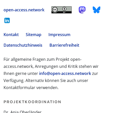
open-access.network
Kontakt
Sitemap
Impressum
Datenschutzhinweis
Barrierefreiheit
Für allgemeine Fragen zum Projekt open-
access.network, Anregungen und Kritik stehen wir
Ihnen gerne unter
info@open-access.network
zur
Verfügung. Alternativ können Sie auch unser
Kontaktformular verwenden.
PROJEKTKOORDINATION
Dr. Anja Oberländer