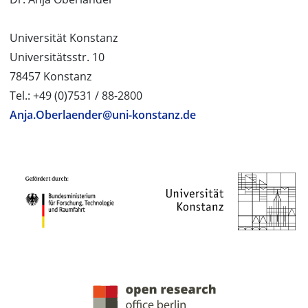
Universität Konstanz
Universitätsstr. 10
78457 Konstanz
Tel.: +49 (0)7531 / 88-2800
Anja.Oberlaender@uni-konstanz.de
PROJEKTPARTNER