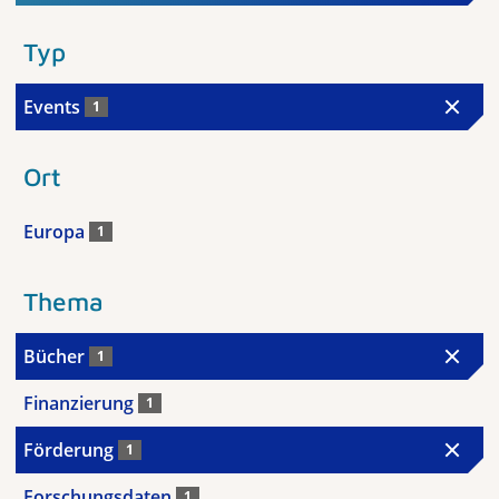
Typ
Events
1
Ort
Europa
1
Thema
Bücher
1
Finanzierung
1
Förderung
1
Forschungsdaten
1