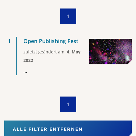
1
Open Publishing Fest
zuletzt geändert am:
4. May
2022
...
1
ALLE FILTER ENTFERNEN