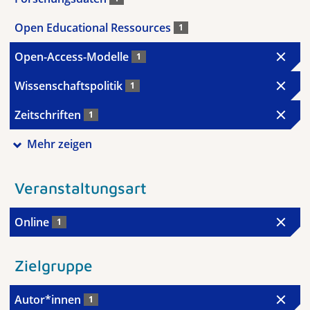
Open Educational Ressources
1
Open-Access-Modelle
1
Wissenschaftspolitik
1
Zeitschriften
1
Mehr zeigen
Veranstaltungsart
Online
1
Zielgruppe
Autor*innen
1