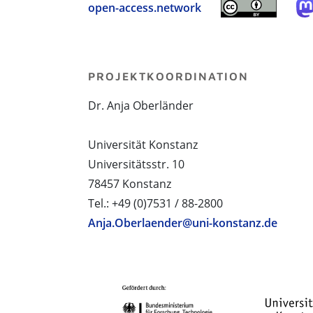
open-access.network
PROJEKTKOORDINATION
Dr. Anja Oberländer
Universität Konstanz
Universitätsstr. 10
78457 Konstanz
Tel.: +49 (0)7531 / 88-2800
Anja.Oberlaender@uni-konstanz.de
PROJEKTPARTNER