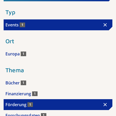
Typ
Events
1
Ort
Europa
1
Thema
Bücher
1
Finanzierung
1
Förderung
1
Forschungsdaten
1