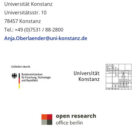
Universität Konstanz
Universitätsstr. 10
78457 Konstanz
Tel.: +49 (0)7531 / 88-2800
Anja.Oberlaender@uni-konstanz.de
PROJEKTPARTNER