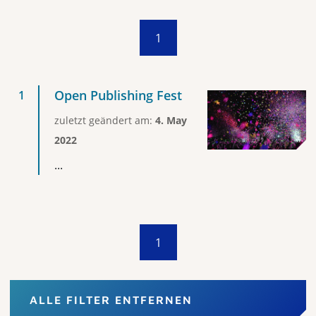
1
Open Publishing Fest
zuletzt geändert am:
4. May
2022
...
1
ALLE FILTER ENTFERNEN