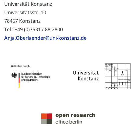
Universität Konstanz
Universitätsstr. 10
78457 Konstanz
Tel.: +49 (0)7531 / 88-2800
Anja.Oberlaender@uni-konstanz.de
PROJEKTPARTNER