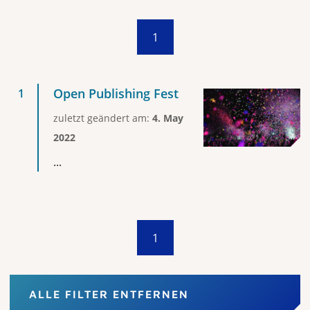
1
Open Publishing Fest
zuletzt geändert am:
4. May
2022
...
1
ALLE FILTER ENTFERNEN