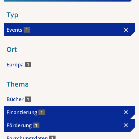
Typ
Events
1
Ort
Europa
1
Thema
Bücher
1
Finanzierung
1
Förderung
1
Forschungsdaten
1