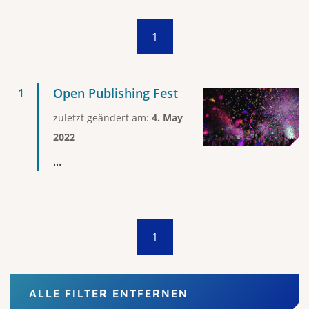
1
Open Publishing Fest
zuletzt geändert am:
4. May
2022
...
1
ALLE FILTER ENTFERNEN