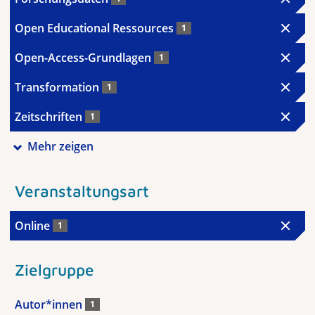
Open Educational Ressources
1
Open-Access-Grundlagen
1
Transformation
1
Zeitschriften
1
Mehr zeigen
Veranstaltungsart
Online
1
Zielgruppe
Autor*innen
1