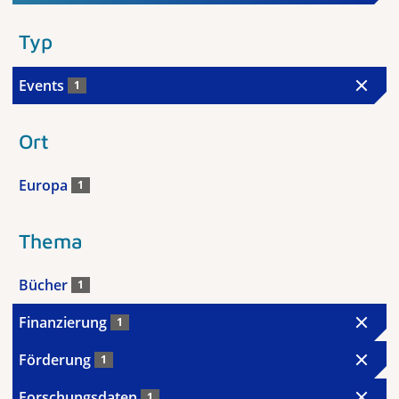
Typ
Events
1
Ort
Europa
1
Thema
Bücher
1
Finanzierung
1
Förderung
1
Forschungsdaten
1