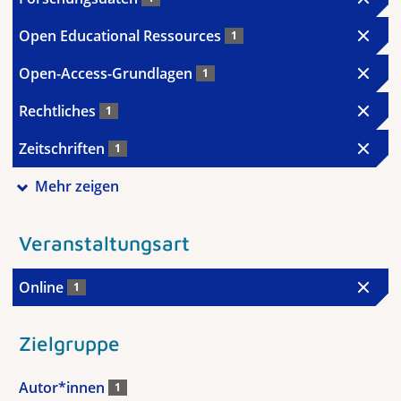
Open Educational Ressources
1
Open-Access-Grundlagen
1
Rechtliches
1
Zeitschriften
1
Mehr zeigen
Veranstaltungsart
Online
1
Zielgruppe
Autor*innen
1