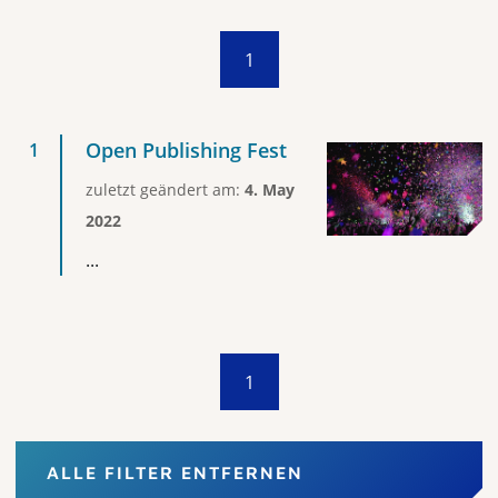
1
Open Publishing Fest
zuletzt geändert am:
4. May
2022
...
1
ALLE FILTER ENTFERNEN