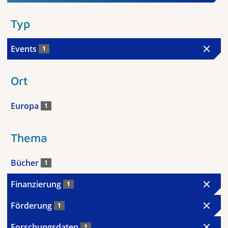
Typ
Events
1
Ort
Europa
1
Thema
Bücher
1
Finanzierung
1
Förderung
1
Forschungsdaten
1