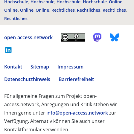
Hochschule
Hochschule
Hochschule
Hochschule
Online
Online
Online
Online
Rechtliches
Rechtliches
Rechtliches
Rechtliches
open-access.network
Kontakt
Sitemap
Impressum
Datenschutzhinweis
Barrierefreiheit
Für allgemeine Fragen zum Projekt open-
access.network, Anregungen und Kritik stehen wir
Ihnen gerne unter
info@open-access.network
zur
Verfügung. Alternativ können Sie auch unser
Kontaktformular verwenden.