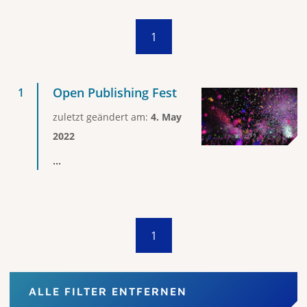
1
Open Publishing Fest
zuletzt geändert am:
4. May
2022
...
1
ALLE FILTER ENTFERNEN