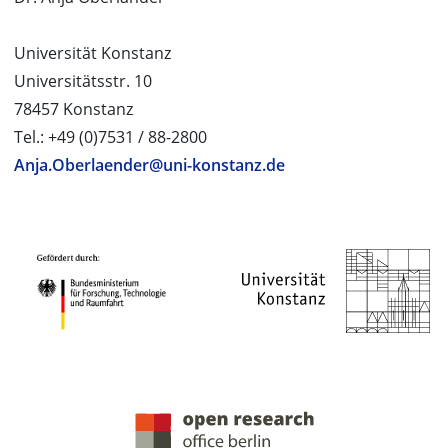
Universität Konstanz
Universitätsstr. 10
78457 Konstanz
Tel.: +49 (0)7531 / 88-2800
Anja.Oberlaender@uni-konstanz.de
PROJEKTPARTNER