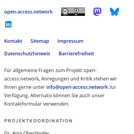
open-access.network
Kontakt
Sitemap
Impressum
Datenschutzhinweis
Barrierefreiheit
Für allgemeine Fragen zum Projekt open-
access.network, Anregungen und Kritik stehen wir
Ihnen gerne unter
info@open-access.network
zur
Verfügung. Alternativ können Sie auch unser
Kontaktformular verwenden.
PROJEKTKOORDINATION
Dr. Anja Oberländer