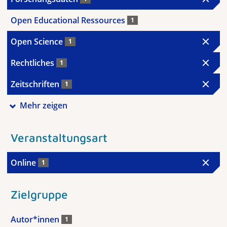
Open Educational Ressources
1
Open Science
1
Rechtliches
1
Zeitschriften
1
Mehr zeigen
Veranstaltungsart
Online
1
Zielgruppe
Autor*innen
1