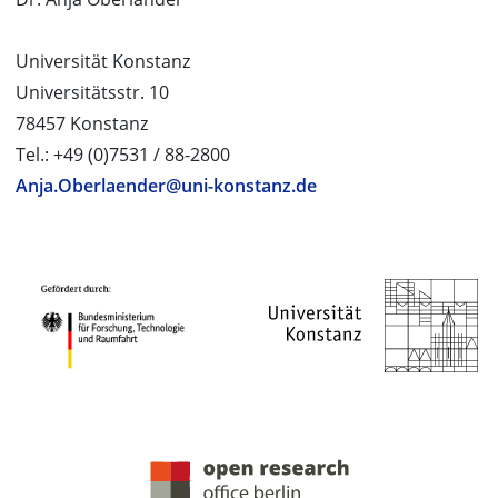
Universität Konstanz
Universitätsstr. 10
78457 Konstanz
Tel.: +49 (0)7531 / 88-2800
Anja.Oberlaender@uni-konstanz.de
PROJEKTPARTNER