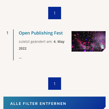
1
Open Publishing Fest
zuletzt geändert am:
4. May
2022
...
1
ALLE FILTER ENTFERNEN