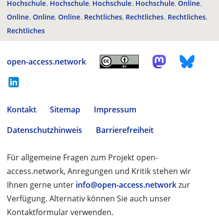
Hochschule
Hochschule
Hochschule
Hochschule
Online
Online
Online
Online
Rechtliches
Rechtliches
Rechtliches
Rechtliches
open-access.network
Kontakt
Sitemap
Impressum
Datenschutzhinweis
Barrierefreiheit
Für allgemeine Fragen zum Projekt open-
access.network, Anregungen und Kritik stehen wir
Ihnen gerne unter
info@open-access.network
zur
Verfügung. Alternativ können Sie auch unser
Kontaktformular verwenden.