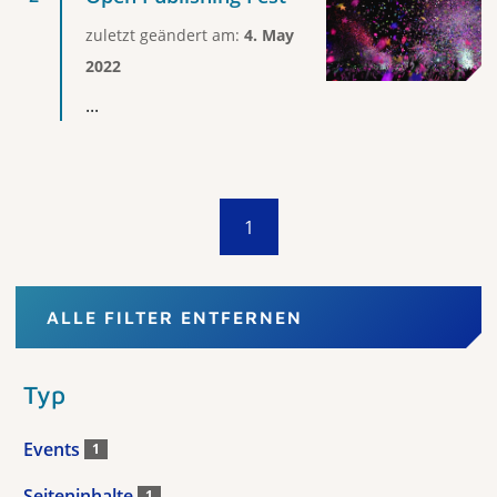
zuletzt geändert am:
4. May
2022
...
1
ALLE FILTER ENTFERNEN
Typ
Events
1
Seiteninhalte
1