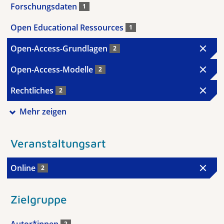
Forschungsdaten
1
Open Educational Ressources
1
Open-Access-Grundlagen
2
Open-Access-Modelle
2
Rechtliches
2
Mehr zeigen
Veranstaltungsart
Online
2
Zielgruppe
Autor*innen
2