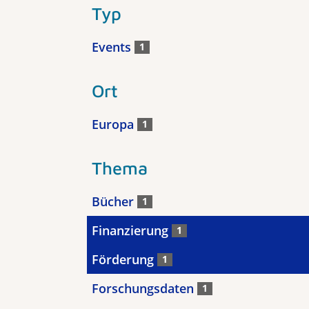
Typ
Events
1
Ort
Europa
1
Thema
Bücher
1
Finanzierung
1
Förderung
1
Forschungsdaten
1