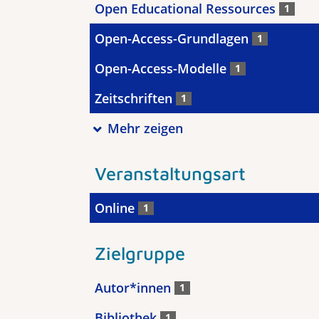
Open Educational Ressources
1
Open-Access-Grundlagen
1
Open-Access-Modelle
1
Zeitschriften
1
Mehr zeigen
Veranstaltungsart
Online
1
Zielgruppe
Autor*innen
1
Bibliothek
1