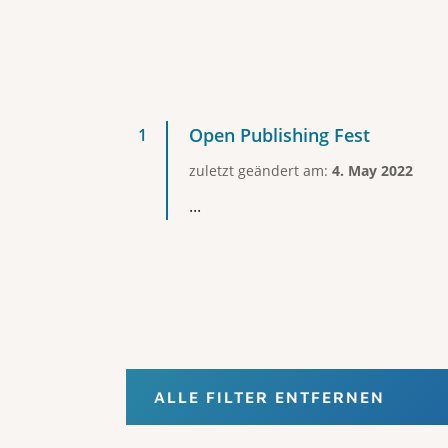
Open Publishing Fest
zuletzt geändert am:
4. May 2022
...
ALLE FILTER ENTFERNEN