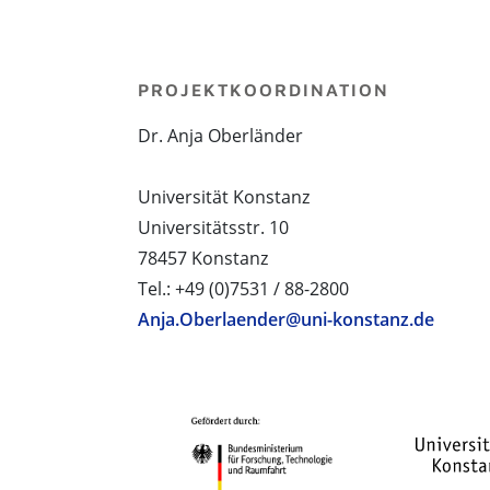
PROJEKTKOORDINATION
Dr. Anja Oberländer
Universität Konstanz
Universitätsstr. 10
78457 Konstanz
Tel.: +49 (0)7531 / 88-2800
Anja.Oberlaender@uni-konstanz.de
PROJEKTPARTNER