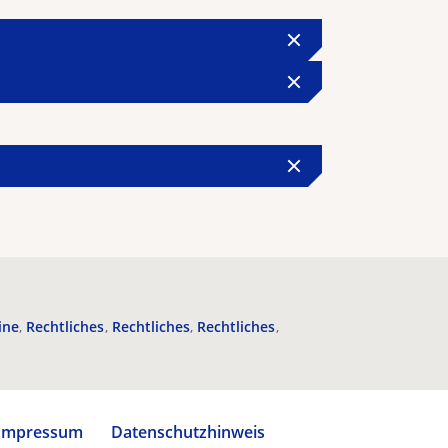
ine
Rechtliches
Rechtliches
Rechtliches
Impressum
Datenschutzhinweis