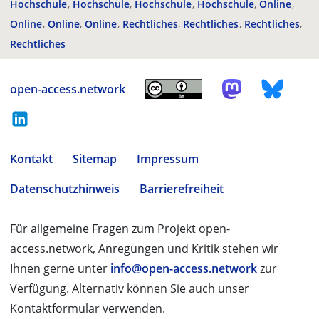
Hochschule
Hochschule
Hochschule
Hochschule
Online
Online
Online
Online
Rechtliches
Rechtliches
Rechtliches
Rechtliches
open-access.network
Kontakt
Sitemap
Impressum
Datenschutzhinweis
Barrierefreiheit
Für allgemeine Fragen zum Projekt open-
access.network, Anregungen und Kritik stehen wir
Ihnen gerne unter
info@open-access.network
zur
Verfügung. Alternativ können Sie auch unser
Kontaktformular verwenden.