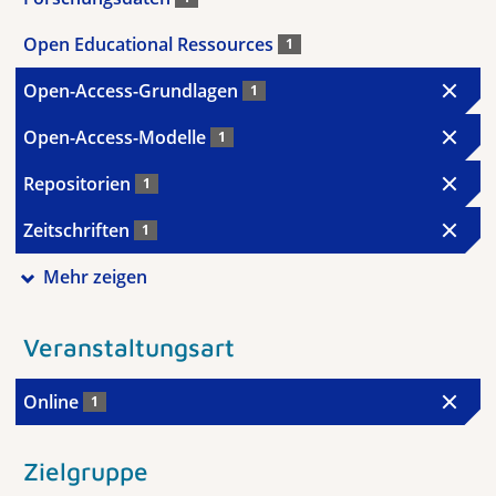
Open Educational Ressources
1
Open-Access-Grundlagen
1
Open-Access-Modelle
1
Repositorien
1
Zeitschriften
1
Mehr zeigen
Veranstaltungsart
Online
1
Zielgruppe