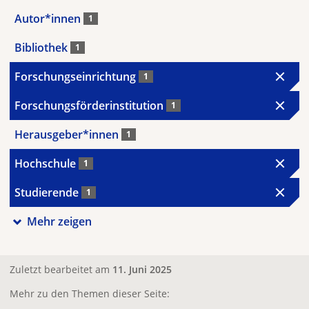
Autor*innen
1
Bibliothek
1
Forschungseinrichtung
1
Forschungsförderinstitution
1
Herausgeber*innen
1
Hochschule
1
Studierende
1
Mehr zeigen
Zuletzt bearbeitet am
11. Juni 2025
Mehr zu den Themen dieser Seite: