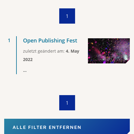
1
Open Publishing Fest
zuletzt geändert am:
4. May
2022
...
1
ALLE FILTER ENTFERNEN