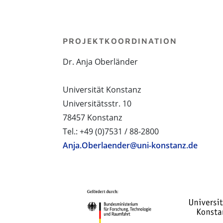
PROJEKTKOORDINATION
Dr. Anja Oberländer
Universität Konstanz
Universitätsstr. 10
78457 Konstanz
Tel.: +49 (0)7531 / 88-2800
Anja.Oberlaender@uni-konstanz.de
PROJEKTPARTNER