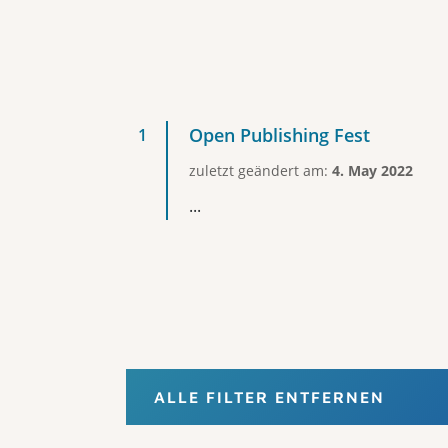
Open Publishing Fest
zuletzt geändert am:
4. May 2022
...
ALLE FILTER ENTFERNEN