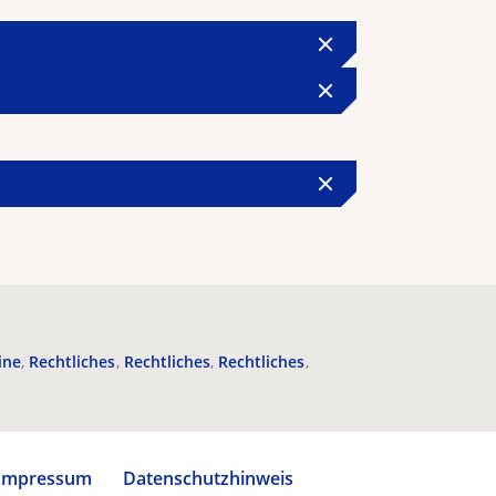
ine
Rechtliches
Rechtliches
Rechtliches
Impressum
Datenschutzhinweis