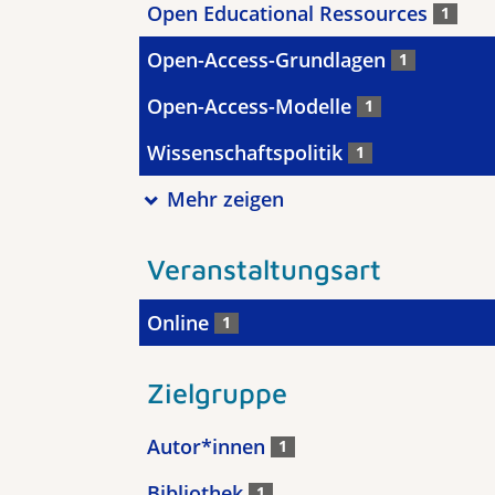
Open Educational Ressources
1
Open-Access-Grundlagen
1
Open-Access-Modelle
1
Wissenschaftspolitik
1
Mehr zeigen
Veranstaltungsart
Online
1
Zielgruppe
Autor*innen
1
Bibliothek
1