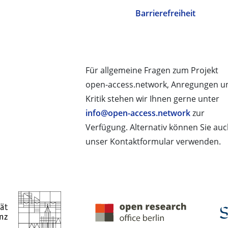
Barrierefreiheit
Für allgemeine Fragen zum Projekt
open-access.network, Anregungen u
Kritik stehen wir Ihnen gerne unter
info@open-access.network
zur
Verfügung. Alternativ können Sie au
unser Kontaktformular verwenden.