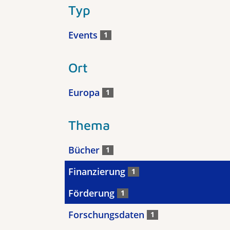
Typ
Events
1
Ort
Europa
1
Thema
Bücher
1
Finanzierung
1
Förderung
1
Forschungsdaten
1