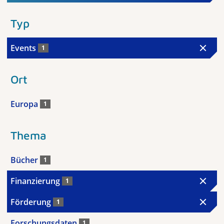
Typ
Events
1
Ort
Europa
1
Thema
Bücher
1
Finanzierung
1
Förderung
1
Forschungsdaten
1