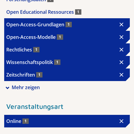
Open Educational Ressources
1
Open-Access-Grundlagen
1
Open-Access-Modelle
1
Rechtliches
1
Wissenschaftspolitik
1
Zeitschriften
1
Mehr zeigen
Veranstaltungsart
Online
1