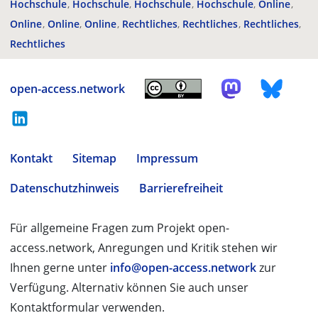
Hochschule
Hochschule
Hochschule
Hochschule
Online
Online
Online
Online
Rechtliches
Rechtliches
Rechtliches
Rechtliches
open-access.network
Kontakt
Sitemap
Impressum
Datenschutzhinweis
Barrierefreiheit
Für allgemeine Fragen zum Projekt open-
access.network, Anregungen und Kritik stehen wir
Ihnen gerne unter
info@open-access.network
zur
Verfügung. Alternativ können Sie auch unser
Kontaktformular verwenden.