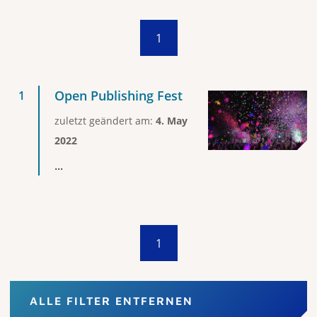
1
Open Publishing Fest
zuletzt geändert am:
4. May
2022
...
1
ALLE FILTER ENTFERNEN