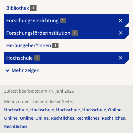
Bibliothek
1
Forschungseinrichtung
1
Forschungsförderinstitution
1
Herausgeber*innen
1
Hochschule
1
Mehr zeigen
Zuletzt bearbeitet am
11. Juni 2025
Mehr zu den Themen dieser Seite:
Hochschule
Hochschule
Hochschule
Hochschule
Online
Online
Online
Online
Rechtliches
Rechtliches
Rechtliches
Rechtliches