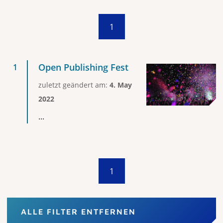
1
Open Publishing Fest
zuletzt geändert am:
4. May
2022
...
1
ALLE FILTER ENTFERNEN