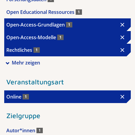
Open Educational Ressources
1
Open-Access-Grundlagen
1
Open-Access-Modelle
1
Rechtliches
1
Mehr zeigen
Veranstaltungsart
Online
1
Zielgruppe
Autor*innen
1