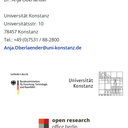
Universität Konstanz
Universitätsstr. 10
78457 Konstanz
Tel.: +49 (0)7531 / 88-2800
Anja.Oberlaender@uni-konstanz.de
PROJEKTPARTNER