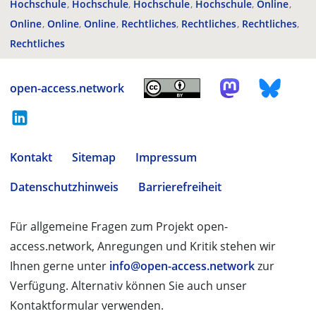
Hochschule
Hochschule
Hochschule
Hochschule
Online
Online
Online
Online
Rechtliches
Rechtliches
Rechtliches
Rechtliches
open-access.network
Kontakt
Sitemap
Impressum
Datenschutzhinweis
Barrierefreiheit
Für allgemeine Fragen zum Projekt open-
access.network, Anregungen und Kritik stehen wir
Ihnen gerne unter
info@open-access.network
zur
Verfügung. Alternativ können Sie auch unser
Kontaktformular verwenden.