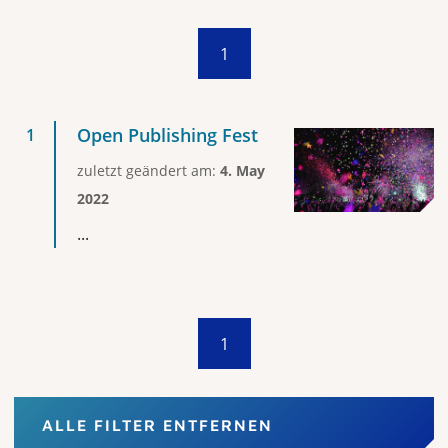
1
Open Publishing Fest
zuletzt geändert am:
4. May
2022
...
1
ALLE FILTER ENTFERNEN