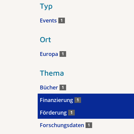
Typ
Events
1
Ort
Europa
1
Thema
Bücher
1
Finanzierung
1
Förderung
1
Forschungsdaten
1