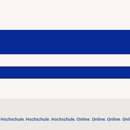
Hochschule
Hochschule
Hochschule
Online
Online
Online
Onl