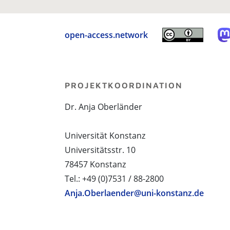
open-access.network
PROJEKTKOORDINATION
Dr. Anja Oberländer
Universität Konstanz
Universitätsstr. 10
78457 Konstanz
Tel.: +49 (0)7531 / 88-2800
Anja.Oberlaender@uni-konstanz.de
PROJEKTPARTNER