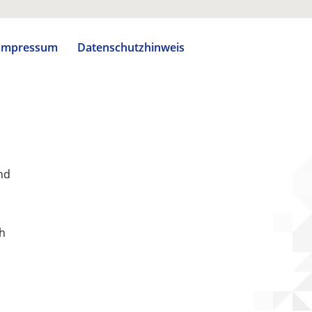
Impressum
Datenschutzhinweis
nd
ch