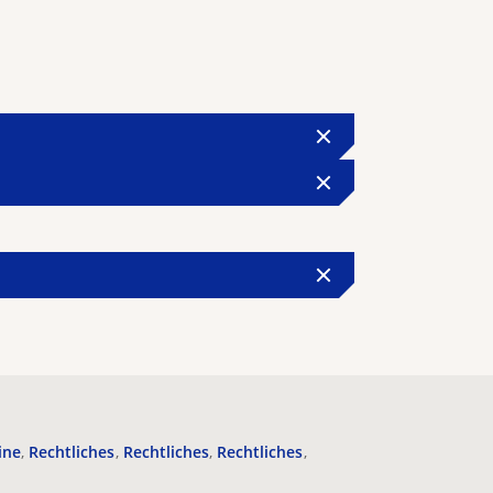
ine
Rechtliches
Rechtliches
Rechtliches