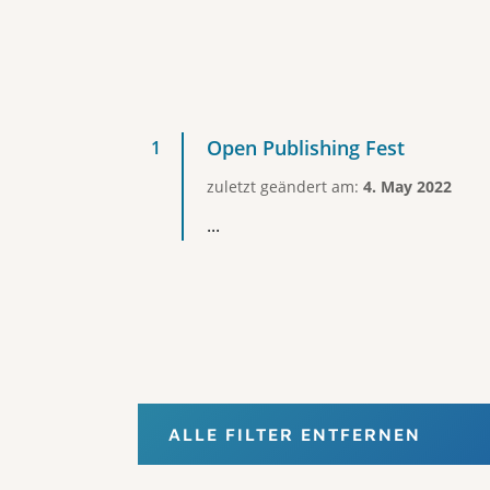
Open Publishing Fest
zuletzt geändert am:
4. May 2022
...
ALLE FILTER ENTFERNEN