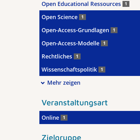
Open Educational Ressources
1
Open Science
1
Open-Access-Grundlagen
1
Open-Access-Modelle
1
Rechtliches
1
Wissenschaftspolitik
1
Mehr zeigen
Veranstaltungsart
Online
1
Zielgruppe