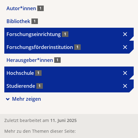
Autor*innen
1
Bibliothek
1
Forschungseinrichtung
1
Forschungsförderinstitution
1
Herausgeber*innen
1
Hochschule
1
Studierende
1
Mehr zeigen
Zuletzt bearbeitet am
11. Juni 2025
Mehr zu den Themen dieser Seite: