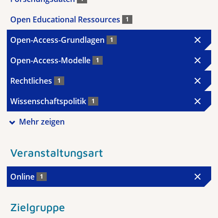
Open Educational Ressources
1
Open-Access-Grundlagen
1
Open-Access-Modelle
1
Rechtliches
1
Wissenschaftspolitik
1
Mehr zeigen
Veranstaltungsart
Online
1
Zielgruppe