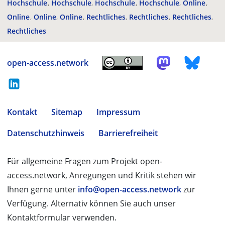
Hochschule
Hochschule
Hochschule
Hochschule
Online
Online
Online
Online
Rechtliches
Rechtliches
Rechtliches
Rechtliches
open-access.network
Kontakt
Sitemap
Impressum
Datenschutzhinweis
Barrierefreiheit
Für allgemeine Fragen zum Projekt open-
access.network, Anregungen und Kritik stehen wir
Ihnen gerne unter
info@open-access.network
zur
Verfügung. Alternativ können Sie auch unser
Kontaktformular verwenden.