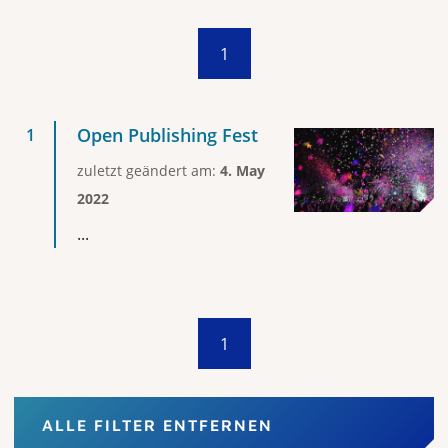
1
Open Publishing Fest
zuletzt geändert am:
4. May
2022
...
1
ALLE FILTER ENTFERNEN